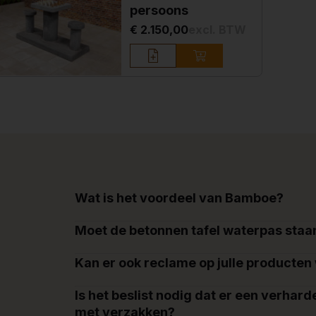
persoons
€ 2.150,00
excl. BTW
Wat is het voordeel van Bamboe?
Moet de betonnen tafel waterpas staa
Kan er ook reclame op julle producte
Is het beslist nodig dat er een verhard
met verzakken?