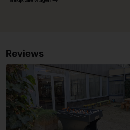
Bekijk alle vragen -->
Reviews