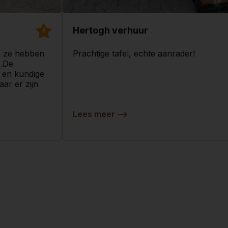
Hertogh verhuur
8
en ze hebben
Prachtige tafel, echte aanrader!
 .De
e en kundige
ar er zijn
Lees meer
-->