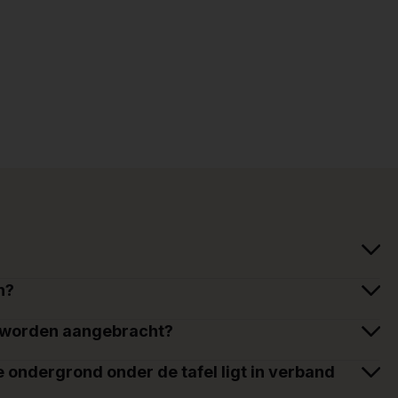
n?
n worden aangebracht?
e ondergrond onder de tafel ligt in verband