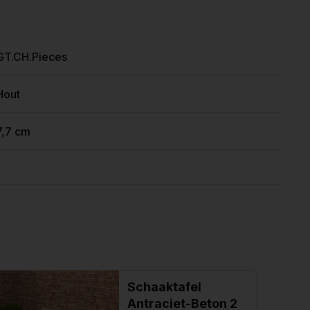
GT.CH.Pieces
Hout
7,7 cm
Schaaktafel
Antraciet-Beton 2