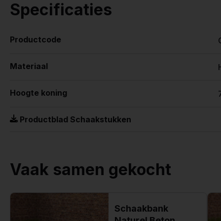
Specificaties
Productcode
Materiaal
Hoogte koning
Productblad Schaakstukken
Vaak samen gekocht
Schaakbank
Naturel Beton