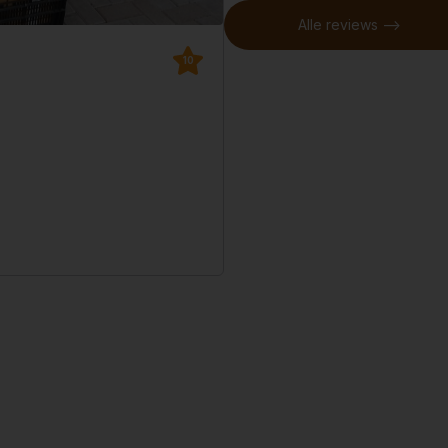
Alle reviews -->
10