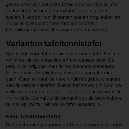
geven vaak aan dat deze tafels door de vrije ruimte
onder het blad heel comfortabel zijn om aan te
spelen. Hierdoor wordt samen spelen nog leuker en
inclusief. Deze betonnen tafeltennistafel is
beschikbaar in meerdere varianten en kleuren.
Varianten tafeltennistafel
Speel eindeloos tafeltennis in de open lucht. Kies de
vorm die bij uw omgeving en uw wensen past. De
tafel is verkrijgbaar met de welbekende standaard
hoeken waar fanatieke spelers hun gang kunnen
gaan. Gaan er veel kleinere kinderen gebruik maken
van de tafeltennistafel? Dan is het zinvol om voor de
veiligere variant met
afgeronde hoeken
te gaan of de
ronde
tafel. En natuurlijk bepaalt ook de beschikbare
ruimte op uw terrein welke tafel passend is.
Kleur tafeltennistafel
Deze betonnen pingpongtafel is de blauwe uitvoering