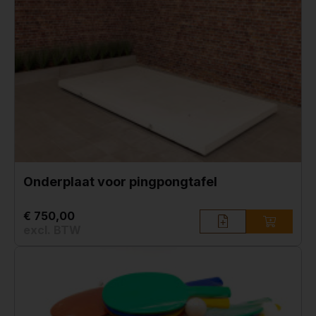
Onderplaat voor pingpongtafel
€ 750,00
excl. BTW