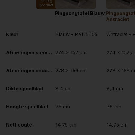
Huidig
product
Pingpongtafel Blauw
Pingpongtaf
Antraciet
Kleur
Blauw - RAL 5005
Antraciet -
Afmetingen speelblad (L x B)
274 x 152 cm
274 x 152 
Afmetingen onderkant speelblad
278 x 156 cm
278 x 156 
Dikte speelblad
8,4 cm
8,4 cm
Hoogte speelblad
76 cm
76 cm
Nethoogte
14,75 cm
14,75 cm