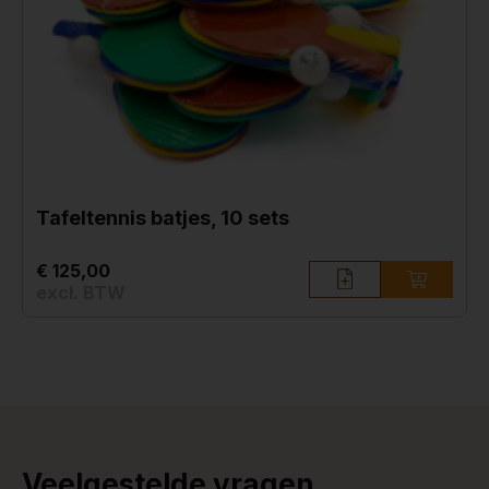
Tafeltennis batjes, 10 sets
€ 125,00
excl. BTW
Veelgestelde vragen