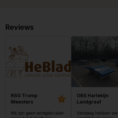
Reviews
RSG Tromp
OBS Harlekijn
10
Meesters
Landgraaf
Wij zijn geen eindgebruiker
Vandaag hebben we