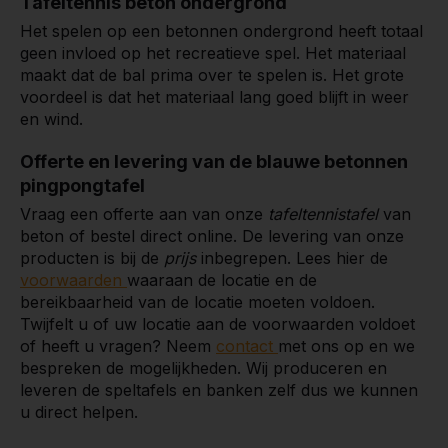
Tafeltennis beton ondergrond
Het spelen op een betonnen ondergrond heeft totaal
geen invloed op het recreatieve spel. Het materiaal
maakt dat de bal prima over te spelen is. Het grote
voordeel is dat het materiaal lang goed blijft in weer
en wind.
Offerte en levering van de blauwe betonnen
pingpongtafel
Vraag een offerte aan van onze
tafeltennistafel
van
beton of bestel direct online. De levering van onze
producten is bij de
prijs
inbegrepen. Lees hier de
voorwaarden
waaraan de locatie en de
bereikbaarheid van de locatie moeten voldoen.
Twijfelt u of uw locatie aan de voorwaarden voldoet
of heeft u vragen? Neem
contact
met ons op en we
bespreken de mogelijkheden. Wij produceren en
leveren de speltafels en banken zelf dus we kunnen
u direct helpen.