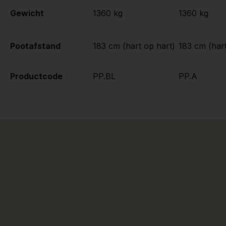
Gewicht
1360 kg
1360 kg
Pootafstand
183 cm (hart op hart)
183 cm (hart
Productcode
PP.BL
PP.A