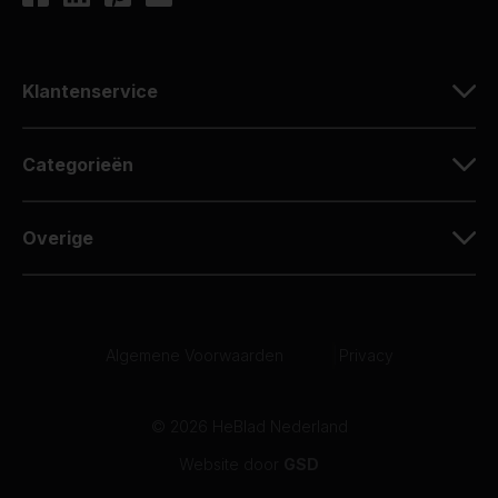
Klantenservice
Categorieën
Overige
Algemene Voorwaarden
|
Privacy
© 2026 HeBlad Nederland
Website door
GSD