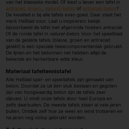
van het klassieke model. Of kiest u liever een tafel in
antraciet
,
groen
,
naturel-beton
of
antraciet-beton
?
De kwaliteit is bij alle tafels even goed. Daar staat het
merk HeBlad voor. Laat u inspireren: bekijk
bijvoorbeeld de tafel met afgeronde hoeken
antraciet
.
Of de ronde tafel in
naturel-beton
. Voor het speelblad
van de gelakte tafels (blauw, groen en antraciet
gelakt) is een speciale tweecomponentenlak gebruikt.
De lijnen en het betonnen net hebben altijd de
bekende en herkenbare witte kleur.
Materiaal tafeltennistafel
Alle HeBlad spel- en speeltafels zijn gemaakt van
beton. Doordat ze uit één stuk bestaan en gegoten
zijn van hoogwaardig beton zijn de tafels zeer
slijtvast. U vindt onze tafels door heel Europa en
zelfs daarbuiten. De meeste tafels staan al vele jaren
buiten. Ontdek zelf hoe ze weer en wind trotseren en
na jaren nog volop gebruikt worden.