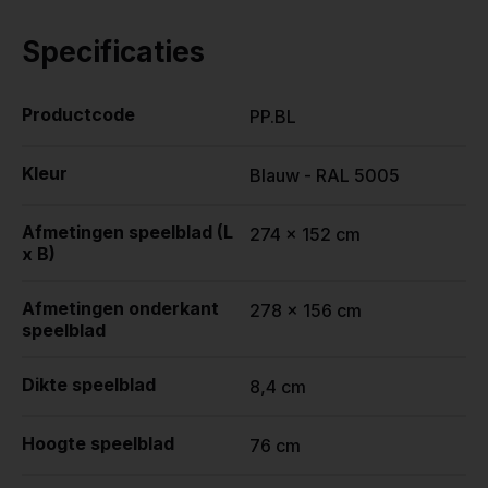
Specificaties
Productcode
PP.BL
Kleur
Blauw - RAL 5005
Afmetingen speelblad (L
274 x 152 cm
x B)
Afmetingen onderkant
278 x 156 cm
speelblad
Dikte speelblad
8,4 cm
Hoogte speelblad
76 cm