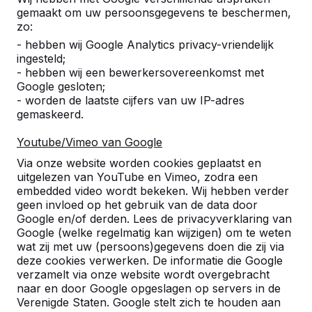
gemaakt om uw persoonsgegevens te beschermen,
zo:
Klik hier voor meer informatie over onze
- hebben wij Google Analytics privacy-vriendelijk
pingpongtafels.
ingesteld;
- hebben wij een bewerkersovereenkomst met
Google gesloten;
- worden de laatste cijfers van uw IP-adres
gemaskeerd.
Youtube/Vimeo van Google
Via onze website worden cookies geplaatst en
uitgelezen van YouTube en Vimeo, zodra een
embedded video wordt bekeken. Wij hebben verder
geen invloed op het gebruik van de data door
Google en/of derden. Lees de privacyverklaring van
Google (welke regelmatig kan wijzigen) om te weten
wat zij met uw (persoons)gegevens doen die zij via
deze cookies verwerken. De informatie die Google
verzamelt via onze website wordt overgebracht
naar en door Google opgeslagen op servers in de
Verenigde Staten. Google stelt zich te houden aan