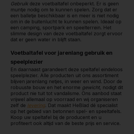
Gebruik
deze voetbaltafel onbeperkt. Er is geen
muntje nodig om te kunnen spelen. Zorg dat er
een balletje beschikbaar is en meer is niet nodig
om in de buitenlucht te kunnen spelen. Ideaal op
een camping, sportpark en speelterrein. Het
slimme design van deze voetbaltafel zorgt ervoor
dat er geen water in blijft staan.
Voetbaltafel voor jarenlang gebruik en
speelplezier
En daarnaast garandeert deze speltafel eindeloos
speelplezier. Alle producten uit ons assortiment
blijven jarenlang netjes, in weer en wind. Door de
robuuste bouw en het enorme
gewicht
, nodigt dit
product nie tuit tot vandalisme. Ons aanbod staat
vrijwel allemaal op voorraad en wij organiseren
zelf de
levering
. Dat maakt HeBlad dé specialist
op het gebied van betonnen spel- en speeltafels.
Koop uw speltafel bij de producent en u
profiteert ook altijd van de beste prijs en service.