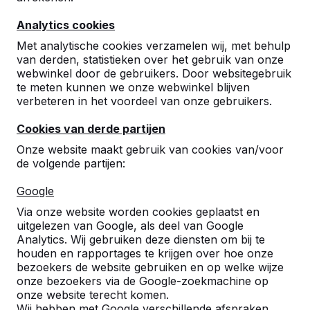
Analytics cookies
Met analytische cookies verzamelen wij, met behulp
van derden, statistieken over het gebruik van onze
webwinkel door de gebruikers. Door websitegebruik
te meten kunnen we onze webwinkel blijven
Betonnen Tafelvoetbaltafel
verbeteren in het voordeel van onze gebruikers.
€ 2.500,00
excl. BTW
Cookies van derde partijen
Onze website maakt gebruik van cookies van/voor
Product bekijken
de volgende partijen:
Google
Via onze website worden cookies geplaatst en
uitgelezen van Google, als deel van Google
Analytics. Wij gebruiken deze diensten om bij te
houden en rapportages te krijgen over hoe onze
bezoekers de website gebruiken en op welke wijze
onze bezoekers via de Google-zoekmachine op
onze website terecht komen.
Wij hebben met Google verschillende afspraken