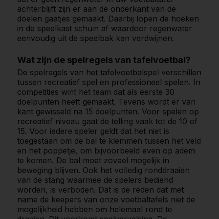
achterblijft zijn er aan de onderkant van de
doelen gaatjes gemaakt. Daarbij lopen de hoeken
in de speelkast schuin af waardoor regenwater
eenvoudig uit de speelbak kan verdwijnen.
Wat zijn de spelregels van tafelvoetbal?
De spelregels van het tafelvoetbalspel verschillen
tussen recreatief spel en professioneel spelen. In
competities wint het team dat als eerste 30
doelpunten heeft gemaakt. Tevens wordt er van
kant gewisseld na 15 doelpunten. Voor spelen op
recreatief niveau gaat de telling vaak tot de 10 of
15. Voor iedere speler geldt dat het niet is
toegestaan om de bal te klemmen tussen het veld
en het poppetje, om bijvoorbeeld even op adem
te komen. De bal moet zoveel mogelijk in
beweging blijven. Ook het volledig ronddraaien
van de stang waarmee de spelers bediend
worden, is verboden. Dat is de reden dat met
name de keepers van onze voetbaltafels niet de
mogelijkheid hebben om helemaal rond te