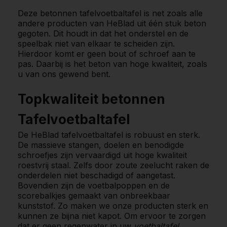
Deze betonnen tafelvoetbaltafel is net zoals alle
andere producten van HeBlad uit één stuk beton
gegoten. Dit houdt in dat het onderstel en de
speelbak niet van elkaar te scheiden zijn.
Hierdoor komt er geen bout of schroef aan te
pas. Daarbij is het beton van hoge kwaliteit, zoals
u van ons gewend bent.
Topkwaliteit betonnen
Tafelvoetbaltafel
De HeBlad tafelvoetbaltafel is robuust en sterk.
De massieve stangen, doelen en benodigde
schroefjes zijn vervaardigd uit hoge kwaliteit
roestvrij staal. Zelfs door zoute zeelucht raken de
onderdelen niet beschadigd of aangetast.
Bovendien zijn de voetbalpoppen en de
scorebalkjes gemaakt van onbreekbaar
kunststof. Zo maken we onze producten sterk en
kunnen ze bijna niet kapot. Om ervoor te zorgen
dat er geen regenwater in uw
voetbaltafel