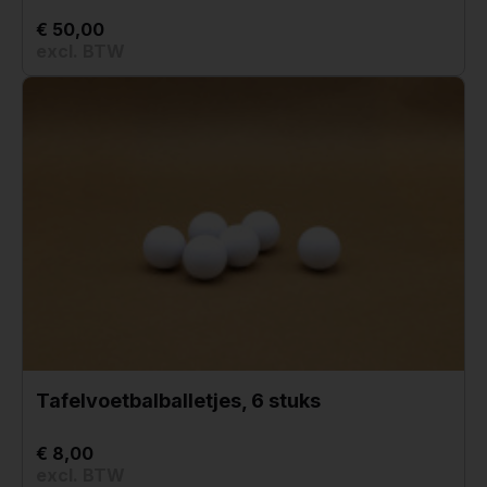
€ 50,00
excl. BTW
Tafelvoetbalballetjes, 6 stuks
€ 8,00
excl. BTW