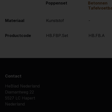
Poppenset
Betonnen
Tafelvoetba
Materiaal
Kunststof
-
Productcode
HB.FBP.Set
HB.FB.A
Contact
HeBlad Nederland
Diamantweg 22
5527 LC Hapert
Nederland