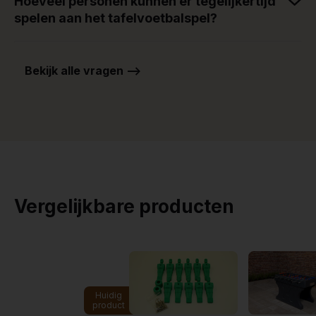
Hoeveel personen kunnen er tegelijkertijd
spelen aan het tafelvoetbalspel?
Bekijk alle vragen -->
Vergelijkbare producten
Huidig
product