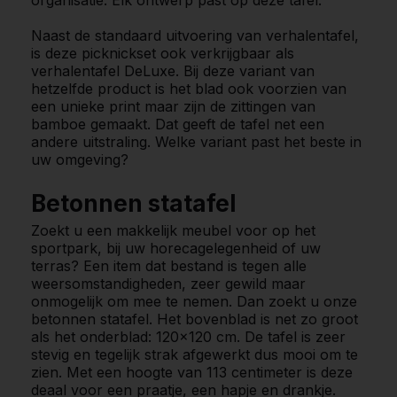
organisatie. Elk ontwerp past op deze tafel.
Naast de standaard uitvoering van verhalentafel,
is deze picknickset ook verkrijgbaar als
verhalentafel DeLuxe. Bij deze variant van
hetzelfde product is het blad ook voorzien van
een unieke print maar zijn de zittingen van
bamboe gemaakt. Dat geeft de tafel net een
andere uitstraling. Welke variant past het beste in
uw omgeving?
Betonnen statafel
Zoekt u een makkelijk meubel voor op het
sportpark, bij uw horecagelegenheid of uw
terras? Een item dat bestand is tegen alle
weersomstandigheden, zeer gewild maar
onmogelijk om mee te nemen. Dan zoekt u onze
betonnen statafel. Het bovenblad is net zo groot
als het onderblad: 120x120 cm. De tafel is zeer
stevig en tegelijk strak afgewerkt dus mooi om te
zien. Met een hoogte van 113 centimeter is deze
deaal voor een praatje, een hapje en drankje.