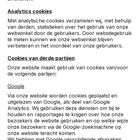
Analytics cookies
Met analytische cookies verzamelen wij, met behulp
van derden, statistieken over het gebruik van onze
webwinkel door de gebruikers. Door websitegebruik
te meten kunnen we onze webwinkel blijven
verbeteren in het voordeel van onze gebruikers.
Carterkiller
€ 800,00
excl. BTW
Cookies van derde partijen
Onze website maakt gebruik van cookies van/voor
de volgende partijen:
Product bekijken
Google
Via onze website worden cookies geplaatst en
uitgelezen van Google, als deel van Google
Analytics. Wij gebruiken deze diensten om bij te
houden en rapportages te krijgen over hoe onze
bezoekers de website gebruiken en op welke wijze
onze bezoekers via de Google-zoekmachine op
onze website terecht komen.
Wij hebben met Google verschillende afspraken