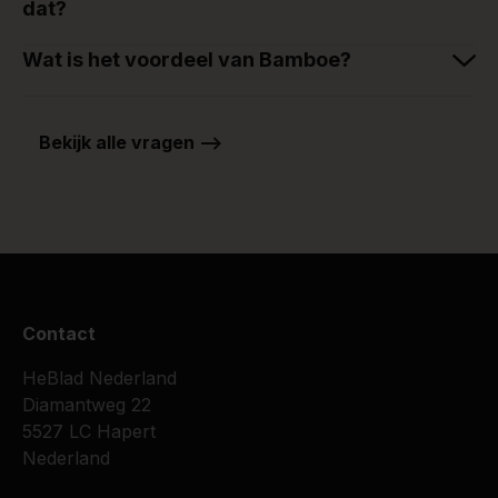
dat?
Wat is het voordeel van Bamboe?
Bekijk alle vragen -->
Contact
HeBlad Nederland
Diamantweg 22
5527 LC Hapert
Nederland