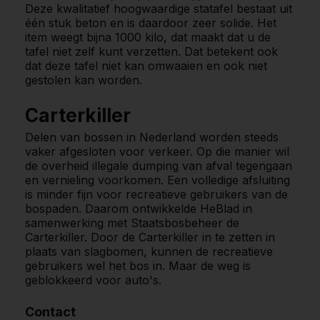
Deze kwalitatief hoogwaardige statafel bestaat uit
één stuk beton en is daardoor zeer solide. Het
item weegt bijna 1000 kilo, dat maakt dat u de
tafel niet zelf kunt verzetten. Dat betekent ook
dat deze tafel niet kan omwaaien en ook niet
gestolen kan worden.
Carterkiller
Delen van bossen in Nederland worden steeds
vaker afgesloten voor verkeer. Op die manier wil
de overheid illegale dumping van afval tegengaan
en vernieling voorkomen. Een volledige afsluiting
is minder fijn voor recreatieve gebruikers van de
bospaden. Daarom ontwikkelde HeBlad in
samenwerking met Staatsbosbeheer de
Carterkiller. Door de Carterkiller in te zetten in
plaats van slagbomen, kunnen de recreatieve
gebruikers wel het bos in. Maar de weg is
geblokkeerd voor auto's.
Contact