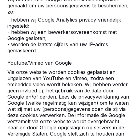
gemaakt om uw persoonsgegevens te beschermen,
zo:
- hebben wij Google Analytics privacy-vriendelijk
ingesteld;
- hebben wij een bewerkersovereenkomst met
Google gesloten;
- worden de laatste cijfers van uw IP-adres
gemaskeerd.
Statafel Naturel Beton
Youtube/Vimeo van Google
€ 1.200,00
excl. BTW
Via onze website worden cookies geplaatst en
uitgelezen van YouTube en Vimeo, zodra een
Selecteer een variant:
embedded video wordt bekeken. Wij hebben verder
geen invloed op het gebruik van de data door
Google en/of derden. Lees de privacyverklaring van
Google (welke regelmatig kan wijzigen) om te weten
wat zij met uw (persoons)gegevens doen die zij via
deze cookies verwerken. De informatie die Google
Product bekijken
verzamelt via onze website wordt overgebracht
naar en door Google opgeslagen op servers in de
Verenigde Staten. Google stelt zich te houden aan