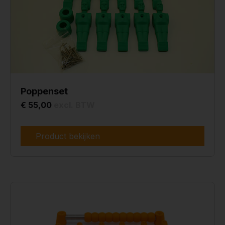
Poppenset
€ 55,00
excl. BTW
Product bekijken