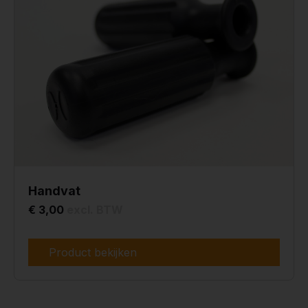
Handvat
€ 3,00
excl. BTW
Product bekijken