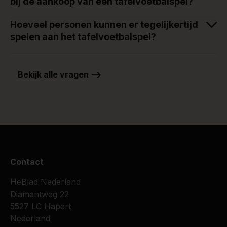
bij de aankoop van een tafelvoetbalspel?
Hoeveel personen kunnen er tegelijkertijd
spelen aan het tafelvoetbalspel?
Bekijk alle vragen -->
Contact
HeBlad Nederland
Diamantweg 22
5527 LC Hapert
Nederland