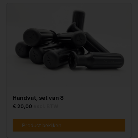
Handvat, set van 8
€ 20,00
excl. BTW
Product bekijken