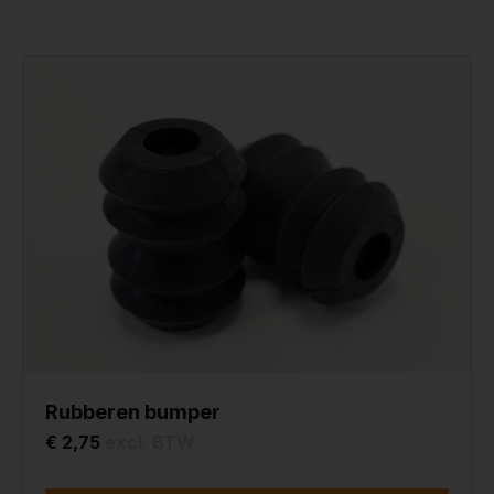
Rubberen bumper
€ 2,75
excl. BTW