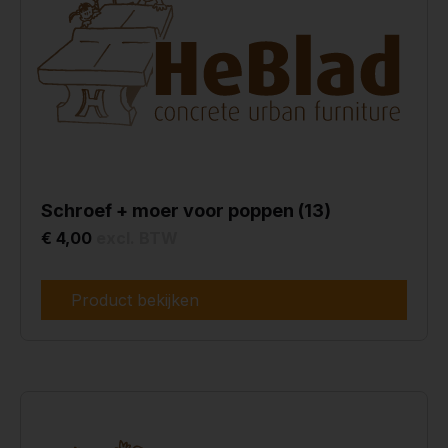
Schroef + moer voor poppen (13)
€ 4,00
excl. BTW
Product bekijken