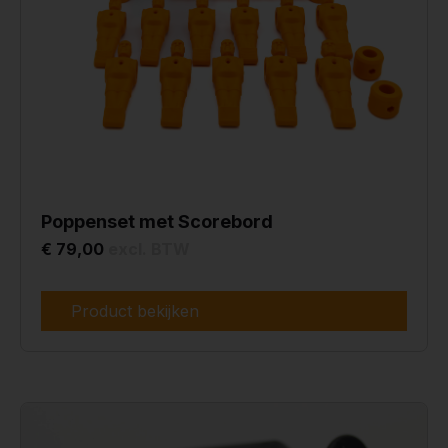
Poppenset met Scorebord
€ 79,00
excl. BTW
Product bekijken