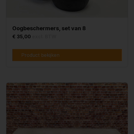
Oogbeschermers, set van 8
€ 35,00
excl. BTW
Product bekijken