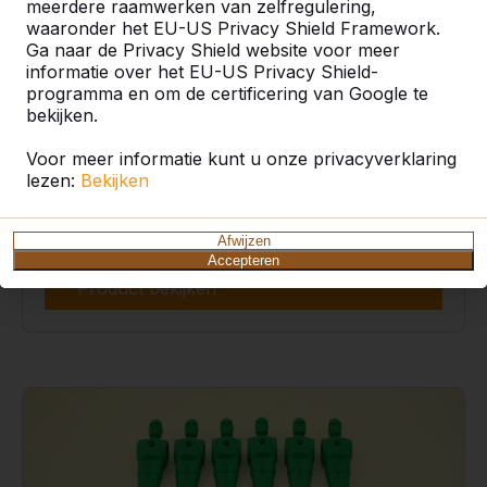
meerdere raamwerken van zelfregulering,
waaronder het EU-US Privacy Shield Framework.
Ga naar de Privacy Shield website voor meer
informatie over het EU-US Privacy Shield-
programma en om de certificering van Google te
bekijken.
Voor meer informatie kunt u onze privacyverklaring
lezen:
Bekijken
Voetbalpop per stuk
€ 6,00
excl. BTW
Afwijzen
Accepteren
Product bekijken