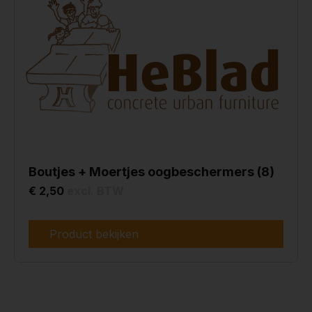
Boutjes + Moertjes oogbeschermers (8)
€ 2,50
excl. BTW
Product bekijken