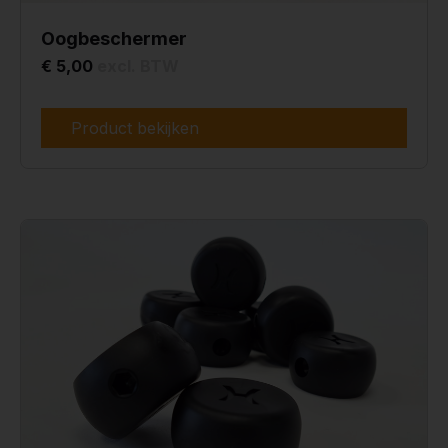
Oogbeschermer
€ 5,00
excl. BTW
Product bekijken