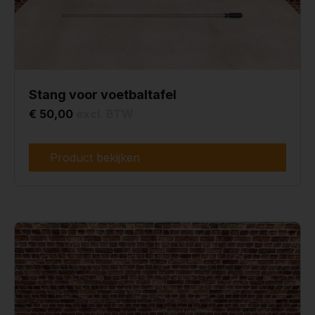
Stang voor voetbaltafel
€ 50,00
excl. BTW
Product bekijken