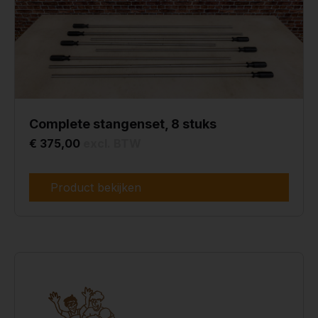
Complete stangenset, 8 stuks
€ 375,00
excl. BTW
Product bekijken