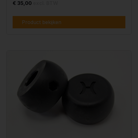
€ 35,00
excl. BTW
Product bekijken