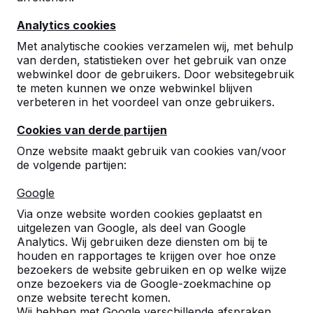
Analytics cookies
Met analytische cookies verzamelen wij, met behulp
van derden, statistieken over het gebruik van onze
webwinkel door de gebruikers. Door websitegebruik
te meten kunnen we onze webwinkel blijven
Tafelvoetbalballetjes, 6 stuks
verbeteren in het voordeel van onze gebruikers.
€ 8,00
excl. BTW
Cookies van derde partijen
Onze website maakt gebruik van cookies van/voor
Product bekijken
de volgende partijen:
Google
Via onze website worden cookies geplaatst en
uitgelezen van Google, als deel van Google
Analytics. Wij gebruiken deze diensten om bij te
houden en rapportages te krijgen over hoe onze
bezoekers de website gebruiken en op welke wijze
onze bezoekers via de Google-zoekmachine op
onze website terecht komen.
Wij hebben met Google verschillende afspraken