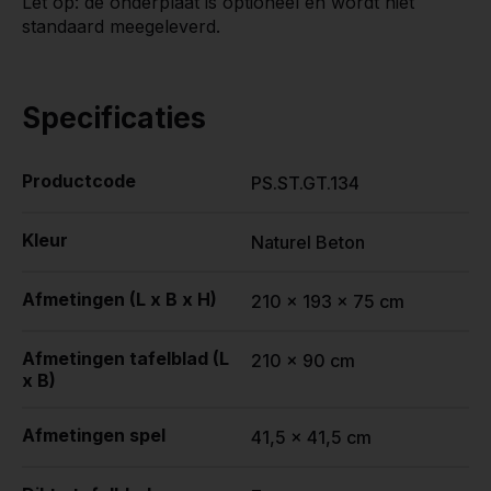
Let op: de onderplaat is optioneel en wordt niet
standaard meegeleverd.
Specificaties
Productcode
PS.ST.GT.134
Kleur
Naturel Beton
Afmetingen (L x B x H)
210 x 193 x 75 cm
Afmetingen tafelblad (L
210 x 90 cm
x B)
Afmetingen spel
41,5 x 41,5 cm