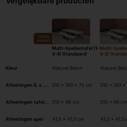
Vergelijkbare producten
Huidig
product
Multi-Spellentafel (1-
Multi-Spelle
3-4) Standaard
3-2) Standa
Kleur
Naturel Beton
Naturel Bet
Afmetingen (L x B x H)
210 x 193 x 75 cm
210 x 193 x
Afmetingen tafelblad (L x B)
210 x 90 cm
210 x 90 c
Afmetingen spel
41,5 x 41,5 cm
41,5 x 41,5