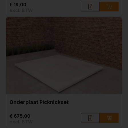
€ 19,00
excl. BTW
Onderplaat Picknickset
€ 675,00
excl. BTW