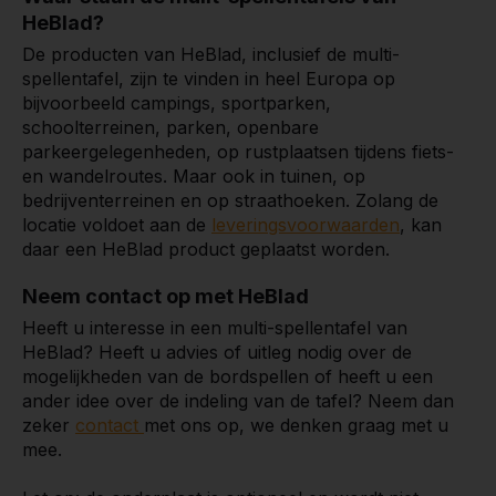
HeBlad?
De producten van HeBlad, inclusief de multi-
spellentafel, zijn te vinden in heel Europa op
bijvoorbeeld campings, sportparken,
schoolterreinen, parken, openbare
parkeergelegenheden, op rustplaatsen tijdens fiets-
en wandelroutes. Maar ook in tuinen, op
bedrijventerreinen en op straathoeken. Zolang de
locatie voldoet aan de
leveringsvoorwaarden
, kan
daar een HeBlad product geplaatst worden.
Neem contact op met HeBlad
Heeft u interesse in een multi-spellentafel van
HeBlad? Heeft u advies of uitleg nodig over de
mogelijkheden van de bordspellen of heeft u een
ander idee over de indeling van de tafel? Neem dan
zeker
contact
met ons op, we denken graag met u
mee.