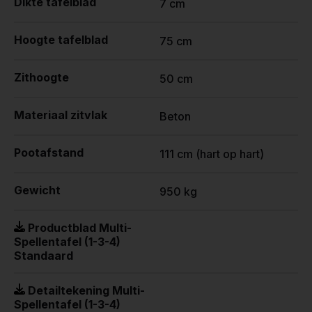
Dikte tafelblad
7 cm
Hoogte tafelblad
75 cm
Zithoogte
50 cm
Materiaal zitvlak
Beton
Pootafstand
111 cm (hart op hart)
Gewicht
950 kg
Productblad Multi-
Spellentafel (1-3-4)
Standaard
Detailtekening Multi-
Spellentafel (1-3-4)