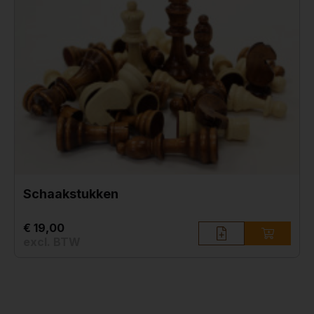
Schaakstukken
€ 19,00
excl. BTW