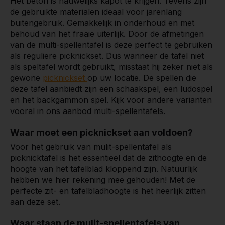
Het beton is nauwelijks kapot te krijgen. Tevens zijn
de gebruikte materialen ideaal voor jarenlang
buitengebruik. Gemakkelijk in onderhoud en met
behoud van het fraaie uiterlijk. Door de afmetingen
van de multi-spellentafel is deze perfect te gebruiken
als reguliere picknickset. Dus wanneer de tafel niet
als speltafel wordt gebruikt, misstaat hij zeker niet als
gewone
picknickset
op uw locatie. De spellen die
deze tafel aanbiedt zijn een schaakspel, een ludospel
en het backgammon spel. Kijk voor andere varianten
vooral in ons aanbod multi-spellentafels.
Waar moet een picknickset aan voldoen?
Voor het gebruik van mulit-spellentafel als
picknicktafel is het essentieel dat de zithoogte en de
hoogte van het tafelblad kloppend zijn. Natuurlijk
hebben we hier rekening mee gehouden! Met de
perfecte zit- en tafelbladhoogte is het heerlijk zitten
aan deze set.
Waar staan de mulit-spellentafels van