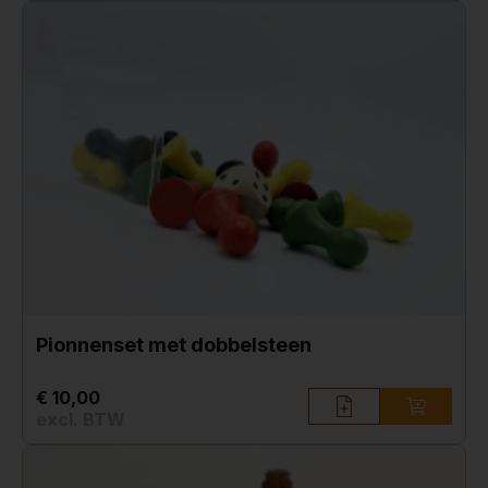
Pionnenset met dobbelsteen
€ 10,00
excl. BTW