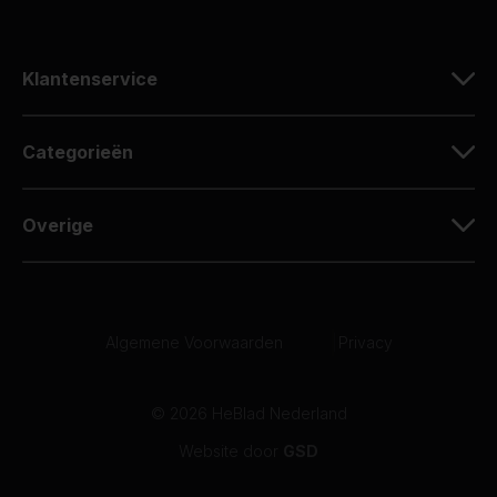
Klantenservice
Categorieën
Overige
Algemene Voorwaarden
|
Privacy
© 2026 HeBlad Nederland
Website door
GSD