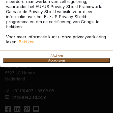
meerdere raamwerken van zelfregulering,
waaronder het EU-US Privacy Shield Framework.
Ga naar de Privacy Shield website voor meer
informatie over het EU-US Privacy Shield-
programma en om de certificering van Google te
bekijken.
Voor meer informatie kunt u onze privacyverklaring
lezen:
Bekijken
Contact
Afwijzen
HeBlad Nederland
Accepteren
Diamantweg 22
5527 LC Hapert
Nederland
+31 (0)497 - 36.08.08
info@HeBlad.com