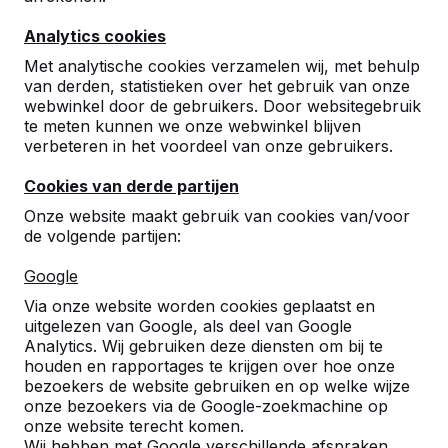
Analytics cookies
9
Met analytische cookies verzamelen wij, met behulp
ziet er geweldig uit
van derden, statistieken over het gebruik van onze
Jim
14-02-2024
webwinkel door de gebruikers. Door websitegebruik
te meten kunnen we onze webwinkel blijven
verbeteren in het voordeel van onze gebruikers.
Cookies van derde partijen
Onze website maakt gebruik van cookies van/voor
de volgende partijen:
Google
Via onze website worden cookies geplaatst en
uitgelezen van Google, als deel van Google
Analytics. Wij gebruiken deze diensten om bij te
houden en rapportages te krijgen over hoe onze
bezoekers de website gebruiken en op welke wijze
onze bezoekers via de Google-zoekmachine op
onze website terecht komen.
Wij hebben met Google verschillende afspraken