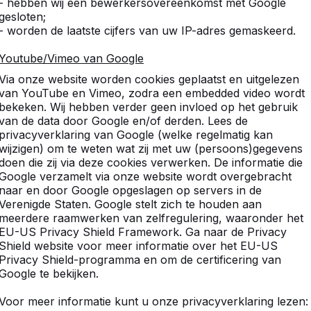
- hebben wij een bewerkersovereenkomst met Google
gesloten;
- worden de laatste cijfers van uw IP-adres gemaskeerd.
Youtube/Vimeo van Google
Via onze website worden cookies geplaatst en uitgelezen
van YouTube en Vimeo, zodra een embedded video wordt
bekeken. Wij hebben verder geen invloed op het gebruik
van de data door Google en/of derden. Lees de
privacyverklaring van Google (welke regelmatig kan
wijzigen) om te weten wat zij met uw (persoons)gegevens
doen die zij via deze cookies verwerken. De informatie die
Google verzamelt via onze website wordt overgebracht
naar en door Google opgeslagen op servers in de
Verenigde Staten. Google stelt zich te houden aan
meerdere raamwerken van zelfregulering, waaronder het
EU-US Privacy Shield Framework. Ga naar de Privacy
Shield website voor meer informatie over het EU-US
Privacy Shield-programma en om de certificering van
Google te bekijken.
Voor meer informatie kunt u onze privacyverklaring lezen: