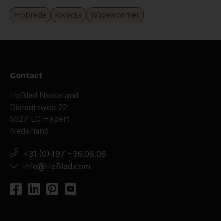
Hobrede
Kwadijk
Wijdewormer
Contact
HeBlad Nederland
Diamantweg 22
5527 LC Hapert
Nederland
+31 (0)497 - 36.08.08
info@HeBlad.com