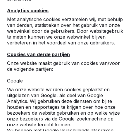
8
Analytics cookies
Mooie degelijke pingpongtafels! Passen goed
bij de rest van het straatmeubilair.
Met analytische cookies verzamelen wij, met behulp
Vechtstede College
07-05-2024
van derden, statistieken over het gebruik van onze
webwinkel door de gebruikers. Door websitegebruik
te meten kunnen we onze webwinkel blijven
verbeteren in het voordeel van onze gebruikers.
Cookies van derde partijen
Onze website maakt gebruik van cookies van/voor
de volgende partijen:
Google
Via onze website worden cookies geplaatst en
uitgelezen van Google, als deel van Google
Analytics. Wij gebruiken deze diensten om bij te
houden en rapportages te krijgen over hoe onze
bezoekers de website gebruiken en op welke wijze
onze bezoekers via de Google-zoekmachine op
onze website terecht komen.
Wij hebben met Google verschillende afspraken