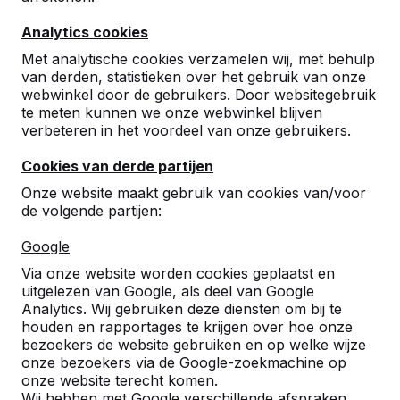
9
Analytics cookies
Makkelijk bestellen, snelle levering en
vriendelijk
Met analytische cookies verzamelen wij, met behulp
personeel.
van derden, statistieken over het gebruik van onze
02-09-2015
webwinkel door de gebruikers. Door websitegebruik
te meten kunnen we onze webwinkel blijven
verbeteren in het voordeel van onze gebruikers.
Cookies van derde partijen
Onze website maakt gebruik van cookies van/voor
de volgende partijen:
Google
Via onze website worden cookies geplaatst en
uitgelezen van Google, als deel van Google
Analytics. Wij gebruiken deze diensten om bij te
houden en rapportages te krijgen over hoe onze
bezoekers de website gebruiken en op welke wijze
onze bezoekers via de Google-zoekmachine op
onze website terecht komen.
Wij hebben met Google verschillende afspraken