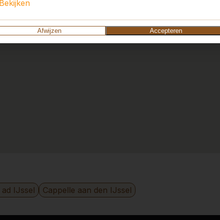
Bekijken
Afwijzen
Accepteren
 ad IJssel
Cappelle aan den IJssel