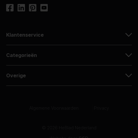
Klantenservice
Categorieën
Overige
Algemene Voorwaarden
|
Privacy
© 2026 HeBlad Nederland