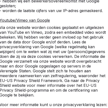
- hebben wij een bewerkersovereenkomst met Google
gesloten;
- worden de laatste cijfers van uw IP-adres gemaskeerd.
Youtube/Vimeo van Google
Via onze website worden cookies geplaatst en uitgelezen
van YouTube en Vimeo, zodra een embedded video wordt
bekeken. Wij hebben verder geen invloed op het gebruik
van de data door Google en/of derden. Lees de
privacyverklaring van Google (welke regelmatig kan
wijzigen) om te weten wat zij met uw (persoons)gegevens
doen die zij via deze cookies verwerken. De informatie die
Google verzamelt via onze website wordt overgebracht
naar en door Google opgeslagen op servers in de
Verenigde Staten. Google stelt zich te houden aan
meerdere raamwerken van zelfregulering, waaronder het
EU-US Privacy Shield Framework. Ga naar de Privacy
Shield website voor meer informatie over het EU-US
Privacy Shield-programma en om de certificering van
Google te bekijken.
Voor meer informatie kunt u onze privacyverklaring lezen: