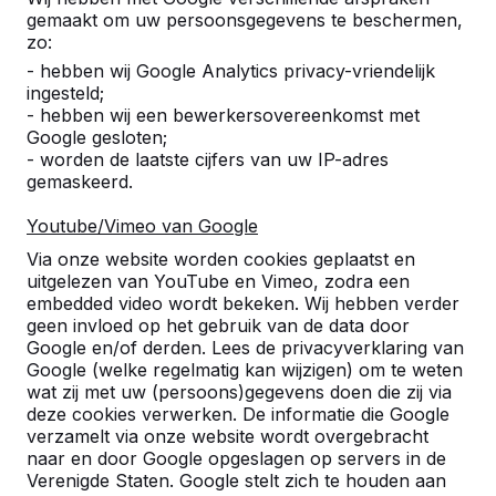
gemaakt om uw persoonsgegevens te beschermen,
23-06-2015
zo:
- hebben wij Google Analytics privacy-vriendelijk
ingesteld;
- hebben wij een bewerkersovereenkomst met
Google gesloten;
- worden de laatste cijfers van uw IP-adres
gemaskeerd.
Youtube/Vimeo van Google
Via onze website worden cookies geplaatst en
uitgelezen van YouTube en Vimeo, zodra een
embedded video wordt bekeken. Wij hebben verder
geen invloed op het gebruik van de data door
Google en/of derden. Lees de privacyverklaring van
Google (welke regelmatig kan wijzigen) om te weten
wat zij met uw (persoons)gegevens doen die zij via
deze cookies verwerken. De informatie die Google
verzamelt via onze website wordt overgebracht
naar en door Google opgeslagen op servers in de
Referenties
Verenigde Staten. Google stelt zich te houden aan