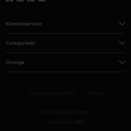
Klantenservice
Categorieën
Overige
Algemene Voorwaarden
|
Privacy
© 2026 HeBlad Nederland
Website door
GSD