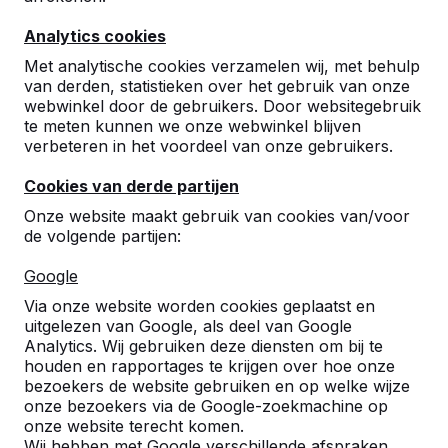
Analytics cookies
10
Met analytische cookies verzamelen wij, met behulp
Nog maar net in gebruik genomen maar
van derden, statistieken over het gebruik van onze
degelijk en mooi!
webwinkel door de gebruikers. Door websitegebruik
Ellen Stoel
30-05-2017
te meten kunnen we onze webwinkel blijven
verbeteren in het voordeel van onze gebruikers.
Cookies van derde partijen
Onze website maakt gebruik van cookies van/voor
de volgende partijen:
Google
Via onze website worden cookies geplaatst en
uitgelezen van Google, als deel van Google
Analytics. Wij gebruiken deze diensten om bij te
houden en rapportages te krijgen over hoe onze
bezoekers de website gebruiken en op welke wijze
onze bezoekers via de Google-zoekmachine op
onze website terecht komen.
Wij hebben met Google verschillende afspraken