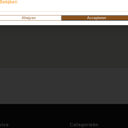
Bekijken
Afwijzen
Accepteren
vice
Categorieën