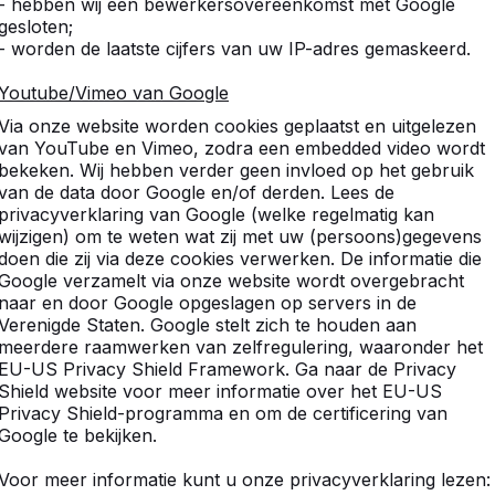
- hebben wij een bewerkersovereenkomst met Google
gesloten;
- worden de laatste cijfers van uw IP-adres gemaskeerd.
Youtube/Vimeo van Google
Via onze website worden cookies geplaatst en uitgelezen
van YouTube en Vimeo, zodra een embedded video wordt
bekeken. Wij hebben verder geen invloed op het gebruik
van de data door Google en/of derden. Lees de
privacyverklaring van Google (welke regelmatig kan
wijzigen) om te weten wat zij met uw (persoons)gegevens
doen die zij via deze cookies verwerken. De informatie die
Google verzamelt via onze website wordt overgebracht
naar en door Google opgeslagen op servers in de
Verenigde Staten. Google stelt zich te houden aan
meerdere raamwerken van zelfregulering, waaronder het
EU-US Privacy Shield Framework. Ga naar de Privacy
Shield website voor meer informatie over het EU-US
Privacy Shield-programma en om de certificering van
Google te bekijken.
Voor meer informatie kunt u onze privacyverklaring lezen: