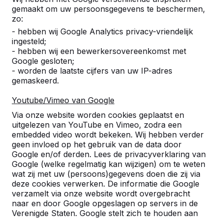
gemaakt om uw persoonsgegevens te beschermen,
23-06-2015
zo:
- hebben wij Google Analytics privacy-vriendelijk
ingesteld;
- hebben wij een bewerkersovereenkomst met
Google gesloten;
- worden de laatste cijfers van uw IP-adres
gemaskeerd.
Youtube/Vimeo van Google
Via onze website worden cookies geplaatst en
uitgelezen van YouTube en Vimeo, zodra een
embedded video wordt bekeken. Wij hebben verder
geen invloed op het gebruik van de data door
Google en/of derden. Lees de privacyverklaring van
Google (welke regelmatig kan wijzigen) om te weten
wat zij met uw (persoons)gegevens doen die zij via
deze cookies verwerken. De informatie die Google
verzamelt via onze website wordt overgebracht
naar en door Google opgeslagen op servers in de
Referenties
Verenigde Staten. Google stelt zich te houden aan