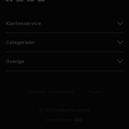
Klantenservice
Categorieën
Overige
Algemene Voorwaarden
|
Privacy
© 2026 HeBlad Nederland
Website door
GSD