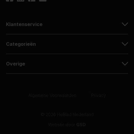
Klantenservice
Categorieën
Overige
Algemene Voorwaarden
|
Privacy
© 2026 HeBlad Nederland
Website door
GSD