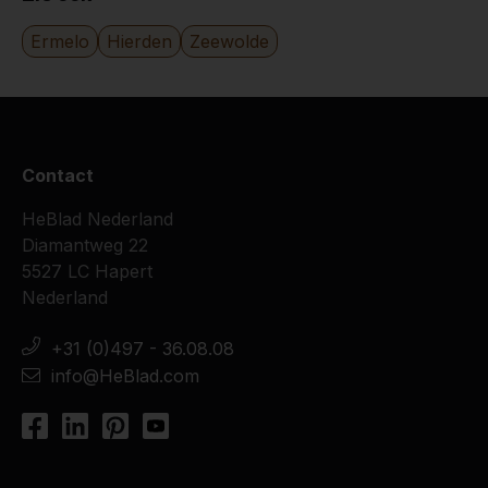
Ermelo
Hierden
Zeewolde
Contact
HeBlad Nederland
Diamantweg 22
5527 LC Hapert
Nederland
+31 (0)497 - 36.08.08
info@HeBlad.com