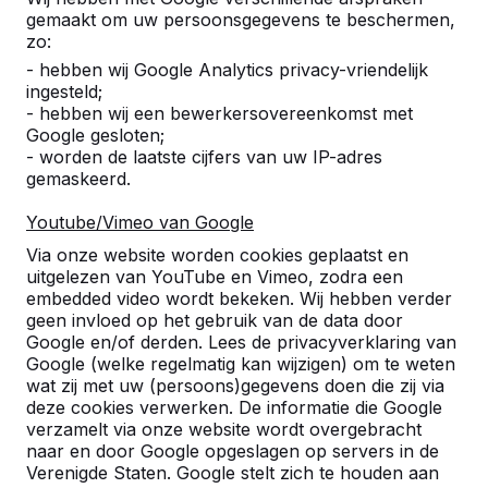
gemaakt om uw persoonsgegevens te beschermen,
zo:
- hebben wij Google Analytics privacy-vriendelijk
ingesteld;
- hebben wij een bewerkersovereenkomst met
Google gesloten;
- worden de laatste cijfers van uw IP-adres
gemaskeerd.
Youtube/Vimeo van Google
Via onze website worden cookies geplaatst en
uitgelezen van YouTube en Vimeo, zodra een
embedded video wordt bekeken. Wij hebben verder
geen invloed op het gebruik van de data door
Google en/of derden. Lees de privacyverklaring van
Google (welke regelmatig kan wijzigen) om te weten
wat zij met uw (persoons)gegevens doen die zij via
deze cookies verwerken. De informatie die Google
verzamelt via onze website wordt overgebracht
Referenties
naar en door Google opgeslagen op servers in de
Verenigde Staten. Google stelt zich te houden aan
U vindt onze producten in heel Europa en