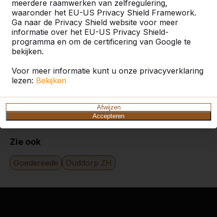
meerdere raamwerken van zelfregulering,
Categorie
waaronder het EU-US Privacy Shield Framework.
Ga naar de Privacy Shield website voor meer
informatie over het EU-US Privacy Shield-
Alles weergeven
programma en om de certificering van Google te
bekijken.
Zoek op plaats of postcode
Voor meer informatie kunt u onze privacyverklaring
lezen:
Bekijken
Afwijzen
Accepteren
Zie ook
Goedereede
Ouddorp ZH