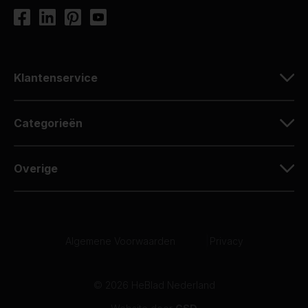
Klantenservice
Categorieën
Overige
Algemene Voorwaarden
|
Privacy
© 2026 HeBlad Nederland