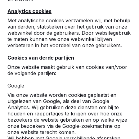
10
Analytics cookies
Kwalitatief zeer goede producten
Snelle offerte + levering
Met analytische cookies verzamelen wij, met behulp
Sjors Smal stadswerk
09-09-2022
van derden, statistieken over het gebruik van onze
webwinkel door de gebruikers. Door websitegebruik
te meten kunnen we onze webwinkel blijven
verbeteren in het voordeel van onze gebruikers.
7
Cookies van derde partijen
Onze website maakt gebruik van cookies van/voor
de volgende partijen:
Google
Via onze website worden cookies geplaatst en
uitgelezen van Google, als deel van Google
Analytics. Wij gebruiken deze diensten om bij te
houden en rapportages te krijgen over hoe onze
bezoekers de website gebruiken en op welke wijze
onze bezoekers via de Google-zoekmachine op
onze website terecht komen.
Wij hebben met Google verschillende afspraken