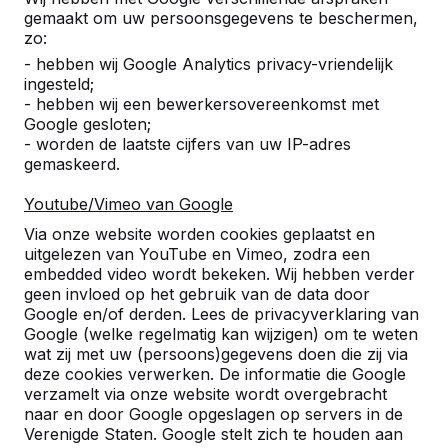
gemaakt om uw persoonsgegevens te beschermen,
zo:
- hebben wij Google Analytics privacy-vriendelijk
ingesteld;
- hebben wij een bewerkersovereenkomst met
Google gesloten;
- worden de laatste cijfers van uw IP-adres
gemaskeerd.
Referenties
Youtube/Vimeo van Google
U vindt onze producten in heel Europa en
Via onze website worden cookies geplaatst en
zelfs daarbuiten. Bekijk hier waar bij u in de
uitgelezen van YouTube en Vimeo, zodra een
buurt al een HeBlad product staat.
embedded video wordt bekeken. Wij hebben verder
geen invloed op het gebruik van de data door
Product
Google en/of derden. Lees de privacyverklaring van
Google (welke regelmatig kan wijzigen) om te weten
Alles weergeven
wat zij met uw (persoons)gegevens doen die zij via
deze cookies verwerken. De informatie die Google
Categorie
verzamelt via onze website wordt overgebracht
naar en door Google opgeslagen op servers in de
Verenigde Staten. Google stelt zich te houden aan
Alles weergeven