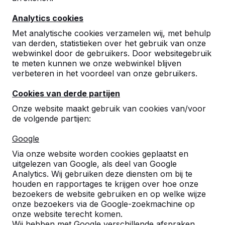
Analytics cookies
9
Met analytische cookies verzamelen wij, met behulp
De betonnen sta-tafel is een goede oplossing
van derden, statistieken over het gebruik van onze
voor onze rookplaats buiten.
webwinkel door de gebruikers. Door websitegebruik
René
08-08-2022
te meten kunnen we onze webwinkel blijven
verbeteren in het voordeel van onze gebruikers.
Cookies van derde partijen
Onze website maakt gebruik van cookies van/voor
de volgende partijen:
Google
Via onze website worden cookies geplaatst en
uitgelezen van Google, als deel van Google
Analytics. Wij gebruiken deze diensten om bij te
houden en rapportages te krijgen over hoe onze
bezoekers de website gebruiken en op welke wijze
onze bezoekers via de Google-zoekmachine op
onze website terecht komen.
Wij hebben met Google verschillende afspraken