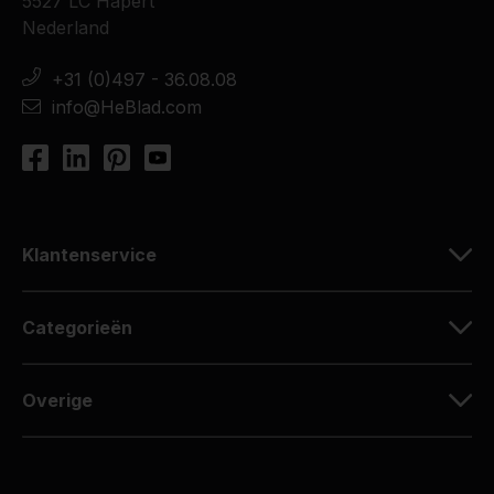
5527 LC Hapert
Nederland
+31 (0)497 - 36.08.08
info@HeBlad.com
Klantenservice
Categorieën
Overige