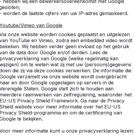
- hebben wij een bewerkersovereenkomst met Google
gesloten;
- worden de laatste cijfers van uw IP-adres gemaskeerd.
Youtube/Vimeo van Google
Via onze website worden cookies geplaatst en uitgelezen
van YouTube en Vimeo, zodra een embedded video wordt
bekeken. Wij hebben verder geen invloed op het gebruik
van de data door Google en/of derden. Lees de
privacyverklaring van Google (welke regelmatig kan
wijzigen) om te weten wat zij met uw (persoons)gegevens
doen die zij via deze cookies verwerken. De informatie die
Google verzamelt via onze website wordt overgebracht
naar en door Google opgeslagen op servers in de
Verenigde Staten. Google stelt zich te houden aan
meerdere raamwerken van zelfregulering, waaronder het
EU-US Privacy Shield Framework. Ga naar de Privacy
Shield website voor meer informatie over het EU-US
Privacy Shield-programma en om de certificering van
Google te bekijken.
Voor meer informatie kunt u onze privacyverklaring lezen: