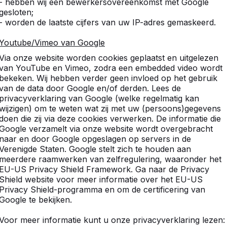
- hebben wij een bewerkersovereenkomst met Google
gesloten;
- worden de laatste cijfers van uw IP-adres gemaskeerd.
Youtube/Vimeo van Google
Via onze website worden cookies geplaatst en uitgelezen
van YouTube en Vimeo, zodra een embedded video wordt
bekeken. Wij hebben verder geen invloed op het gebruik
van de data door Google en/of derden. Lees de
privacyverklaring van Google (welke regelmatig kan
wijzigen) om te weten wat zij met uw (persoons)gegevens
doen die zij via deze cookies verwerken. De informatie die
Google verzamelt via onze website wordt overgebracht
naar en door Google opgeslagen op servers in de
Verenigde Staten. Google stelt zich te houden aan
meerdere raamwerken van zelfregulering, waaronder het
EU-US Privacy Shield Framework. Ga naar de Privacy
Shield website voor meer informatie over het EU-US
Privacy Shield-programma en om de certificering van
Google te bekijken.
Voor meer informatie kunt u onze privacyverklaring lezen: