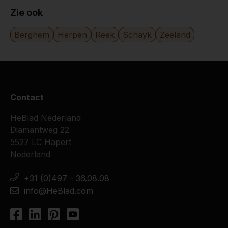
Zie ook
Berghem
Herpen
Reek
Schayk
Zeeland
Contact
HeBlad Nederland
Diamantweg 22
5527 LC Hapert
Nederland
+31 (0)497 - 36.08.08
info@HeBlad.com