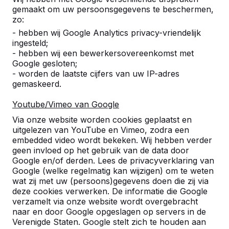
gemaakt om uw persoonsgegevens te beschermen,
zo:
- hebben wij Google Analytics privacy-vriendelijk
ingesteld;
- hebben wij een bewerkersovereenkomst met
Google gesloten;
- worden de laatste cijfers van uw IP-adres
gemaskeerd.
Youtube/Vimeo van Google
Via onze website worden cookies geplaatst en
uitgelezen van YouTube en Vimeo, zodra een
embedded video wordt bekeken. Wij hebben verder
geen invloed op het gebruik van de data door
Google en/of derden. Lees de privacyverklaring van
Google (welke regelmatig kan wijzigen) om te weten
wat zij met uw (persoons)gegevens doen die zij via
deze cookies verwerken. De informatie die Google
verzamelt via onze website wordt overgebracht
naar en door Google opgeslagen op servers in de
Referenties
Verenigde Staten. Google stelt zich te houden aan