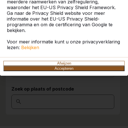
meerdere raamwerken van zelfregulering,
waaronder het EU-US Privacy Shield Framework.
U vindt onze producten in heel Europa en
Ga naar de Privacy Shield website voor meer
zelfs daarbuiten. Bekijk hier waar bij u in de
informatie over het EU-US Privacy Shield-
buurt al een HeBlad product staat.
programma en om de certificering van Google te
bekijken.
Product
Voor meer informatie kunt u onze privacyverklaring
Alles weergeven
lezen:
Bekijken
Categorie
Afwijzen
Accepteren
Alles weergeven
Zoek op plaats of postcode