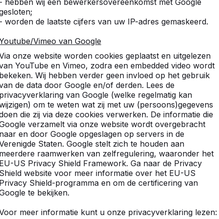
- hebben wij een bewerkersovereenkomst met Google
gesloten;
- worden de laatste cijfers van uw IP-adres gemaskeerd.
Youtube/Vimeo van Google
Via onze website worden cookies geplaatst en uitgelezen
van YouTube en Vimeo, zodra een embedded video wordt
bekeken. Wij hebben verder geen invloed op het gebruik
van de data door Google en/of derden. Lees de
privacyverklaring van Google (welke regelmatig kan
wijzigen) om te weten wat zij met uw (persoons)gegevens
doen die zij via deze cookies verwerken. De informatie die
Google verzamelt via onze website wordt overgebracht
naar en door Google opgeslagen op servers in de
Verenigde Staten. Google stelt zich te houden aan
meerdere raamwerken van zelfregulering, waaronder het
EU-US Privacy Shield Framework. Ga naar de Privacy
Shield website voor meer informatie over het EU-US
Privacy Shield-programma en om de certificering van
Google te bekijken.
Voor meer informatie kunt u onze privacyverklaring lezen: