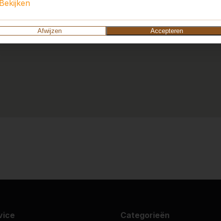
Bekijken
Afwijzen
Accepteren
vice
Categorieën